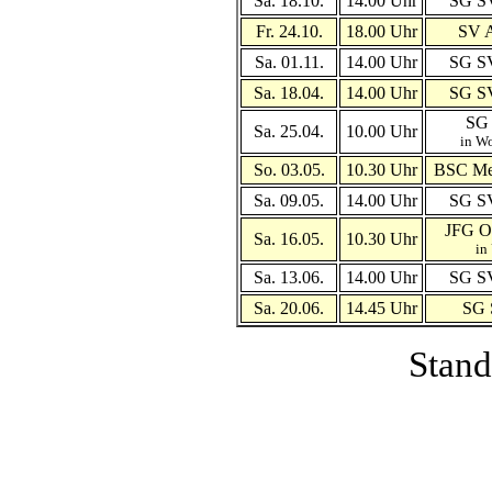
Sa. 18.10.
14.00 Uhr
SG SV
Fr. 24.10.
18.00 Uhr
SV A
Sa. 01.11.
14.00 Uhr
SG SV
Sa. 18.04.
14.00 Uhr
SG SV
SG 
Sa. 25.04.
10.00 Uhr
in W
So. 03.05.
10.30 Uhr
BSC Me
Sa. 09.05.
14.00 Uhr
SG SV
JFG Ob
Sa. 16.05.
10.30 Uhr
in
Sa. 13.06.
14.00 Uhr
SG SV
Sa. 20.06.
14.45 Uhr
SG 
Stand