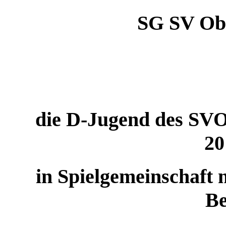
SG SV Obe
die D-Jugend des SVO 
20
in Spielgemeinschaf
B