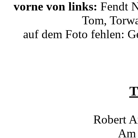
vorne von links:
Fendt N
Tom, Torwa
auf dem Foto fehlen: G
T
Robert 
Am 