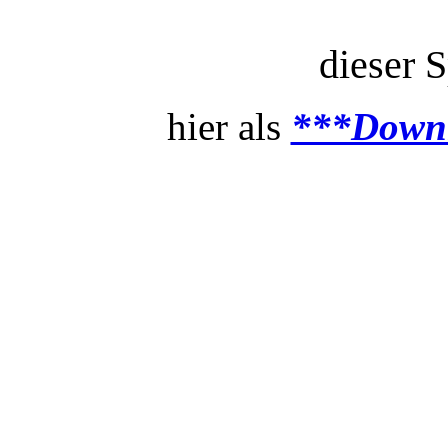
dieser S
hier als
***Down